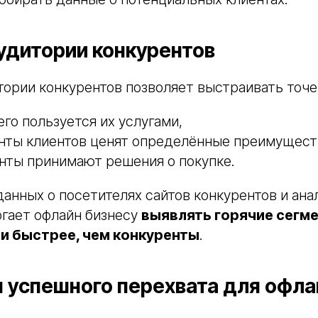
аудитории конкурентов
ории конкурентов позволяет выстраивать точе
его пользуется их услугами,
нты клиентов ценят определённые преимущест
енты принимают решения о покупке.
анных о посетителях сайтов конкурентов и ана
огает офлайн бизнесу
выявлять горячие сегме
ми быстрее, чем конкуренты
.
 успешного перехвата для офла