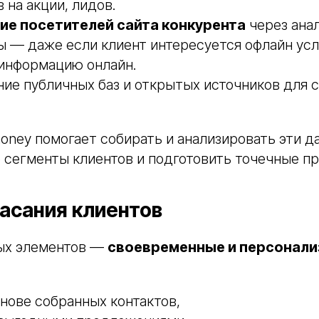
 на акции, лидов.
е посетителей сайта конкурента
через ана
 — даже если клиент интересуется офлайн усл
 информацию онлайн.
ие публичных баз и открытых источников для 
oney помогает собирать и анализировать эти д
 сегменты клиентов и подготовить точечные п
касания клиентов
ых элементов —
своевременные и персонал
снове собранных контактов,