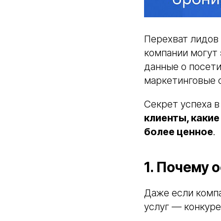
Перехват лидов 
компании могут 
данные о посет
маркетинговые с
Секрет успеха в
клиенты, каки
более ценное
.
1. Почему 
Даже если компа
услуг — конкуре