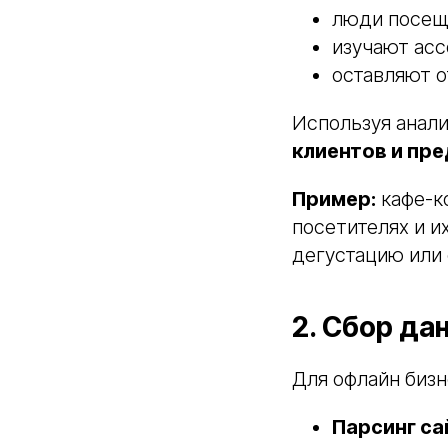
люди посеща
изучают асс
оставляют о
Используя анал
клиентов и пре
Пример:
кафе-к
посетителях и и
дегустацию или 
2. Сбор да
Для офлайн бизн
Парсинг са