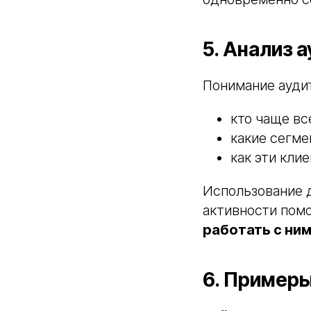
5. Анализ 
Понимание аудит
кто чаще вс
какие сегме
как эти кли
Использование д
активности пом
работать с ни
6. Примеры