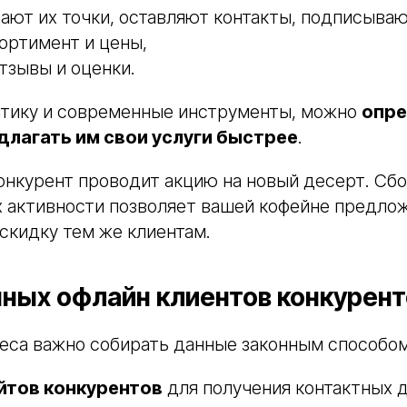
ют их точки, оставляют контакты, подписывают
ортимент и цены,
тзывы и оценки.
итику и современные инструменты, можно
опре
длагать им свои услуги быстрее
.
онкурент проводит акцию на новый десерт. Сбо
х активности позволяет вашей кофейне предло
скидку тем же клиентам.
нных офлайн клиентов конкурент
еса важно собирать данные законным способом
йтов конкурентов
для получения контактных 