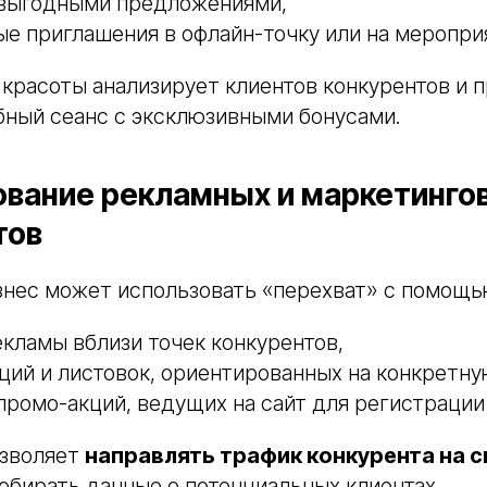
 выгодными предложениями,
е приглашения в офлайн-точку или на меропри
красоты анализирует клиентов конкурентов и п
бный сеанс с эксклюзивными бонусами.
ование рекламных и маркетинго
тов
знес может использовать «перехват» с помощь
кламы вблизи точек конкурентов,
ций и листовок, ориентированных на конкретну
промо-акций, ведущих на сайт для регистрации 
озволяет
направлять трафик конкурента на с
обирать данные о потенциальных клиентах.