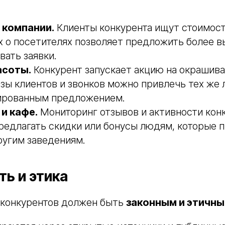
 компании.
Клиенты конкурента ищут стоимост
 о посетителях позволяет предложить более в
вать заявки.
асоты.
Конкурент запускает акцию на окрашива
ы клиентов и звонков можно привлечь тех же 
ированным предложением.
и кафе.
Мониторинг отзывов и активности кон
редлагать скидки или бонусы людям, которые 
ругим заведениям.
ть и этика
 конкурентов должен быть
законным и этичн