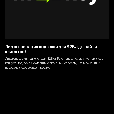
Лидогенерация под ключ для B2B: где найти
клиентов?
Лидогенерация под ключ для B2B от Peremoney: поиск клиентов, лиды
конкурентов, поиск компаний с активным спросом, квалификация и
передача лидов в отдел продаж.
04.04.2026