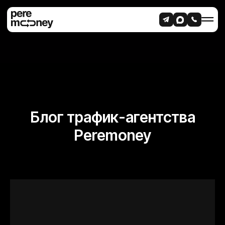
Блог трафик-агентства
Peremoney