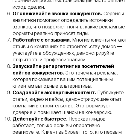
горячие запросы. Быстрая реакция часто решает
исход сделки.
Отслеживайте звонки конкурентов.
Сервисы
аналитики помогают определить источники
звонков, что позволяет понять, какие рекламные
форматы реально приносят лиды.
Работайте с отзывами.
Многие клиенты читают
отзывы о компаниях по строительству домов —
участвуйте в обсуждениях, демонстрируйте
открытость и профессионализм.
Запускайте ретаргетинг на посетителей
сайтов конкурентов.
Это точечная реклама,
которая показывает вашим потенциальным
клиентам выгодные альтернативы.
Создавайте экспертный контент.
Публикуйте
статьи, видео и кейсы, демонстрирующие опыт
компании в строительстве. Это формирует
доверие и повышает шансы на конверсию.
Действуйте быстрее.
Перехват лидов
работает, только если вы оперативно
реагируете. Клиент выбирает того, кто первым