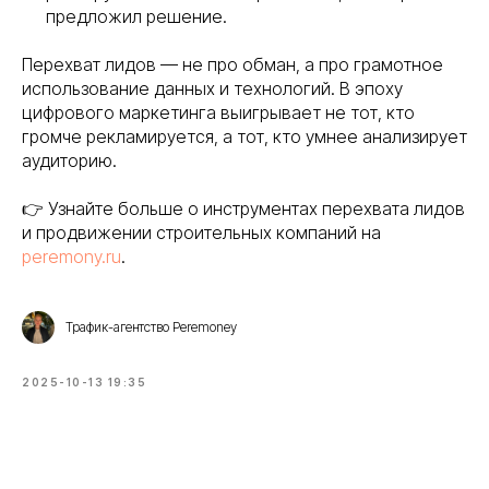
предложил решение.
Перехват лидов — не про обман, а про грамотное
использование данных и технологий. В эпоху
цифрового маркетинга выигрывает не тот, кто
громче рекламируется, а тот, кто умнее анализирует
аудиторию.
👉 Узнайте больше о инструментах перехвата лидов
и продвижении строительных компаний на
peremony.ru
.
Трафик-агентство Peremoney
2025-10-13 19:35
nikolai@peremoney.ru
Написать в Телеграм