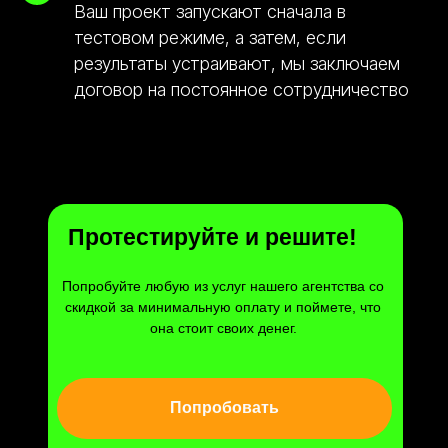
Ваш проект запускают сначала в
тестовом режиме, а затем, если
результаты устраивают, мы заключаем
договор на постоянное сотрудничество
Протестируйте и решите!
Попробуйте любую из услуг нашего агентства со
скидкой за минимальную оплату и поймете, что
она стоит своих денег.
Попробовать