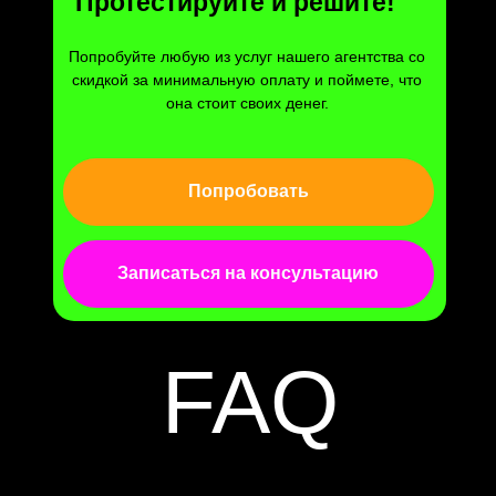
Протестируйте и решите!
Попробуйте любую из услуг нашего агентства со
скидкой за минимальную оплату и поймете, что
она стоит своих денег.
Попробовать
Записаться на консультацию
FAQ