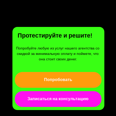
Протестируйте и решите!
Попробуйте любую из услуг нашего агентства со
скидкой за минимальную оплату и поймете, что
она стоит своих денег.
Попробовать
Записаться на консультацию