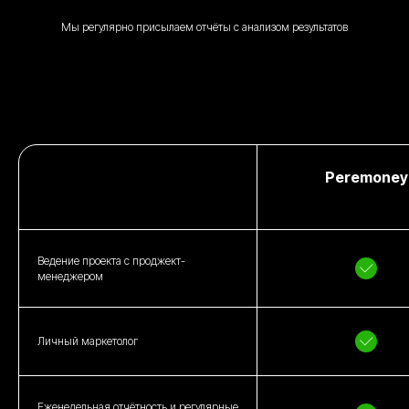
Мы регулярно присылаем отчёты с анализом результатов
Peremoney
Ведение проекта с проджект-
менеджером
Личный маркетолог
Еженедельная отчётность и регулярные