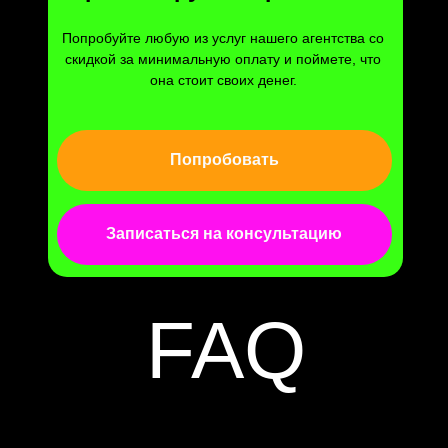
Попробуйте любую из услуг нашего агентства со
скидкой за минимальную оплату и поймете, что
она стоит своих денег.
Попробовать
Записаться на консультацию
FAQ